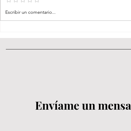
Todo está de
Escribir un comentario...
Envíame un mensaj