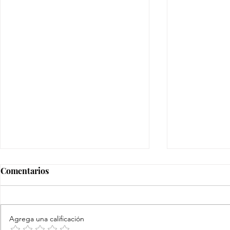
Comentarios
Agrega una calificación
No te olvides al bebé