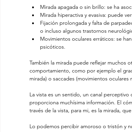
Mirada apagada o sin brillo: se ha aso
Mirada hiperactiva y evasiva: puede ve
Fijación prolongada y falta de parpade
o incluso algunos trastornos neurológ
Movimientos oculares erráticos: se han 
psicóticos.
También la mirada puede reflejar muchos ot
comportamiento, como por ejemplo el grado
mirada) o saccades (movimientos oculares rá
La vista es un sentido, un canal perceptivo
proporciona muchísima información. El cóm
través de la vista, para mi, es la mirada, qu
Lo podemos percibir amoroso o tristón y nu