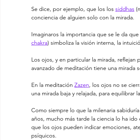
Se dice, por ejemplo, que los los 
siddhas
 (
conciencia de alguien solo con la mirada.
Imaginaros la importancia que se le da que 
chakra
) simboliza la visión interna, la intui
Los ojos, y en particular la mirada, reflejan
avanzado de meditación tiene una mirada s
En la meditación 
Zazen
, los ojos no se cie
una mirada baja y relajada, para equilibrar l
Como siempre lo que la milenaria sabiduría
años, mucho más tarde la ciencia lo ha ido 
que los ojos pueden indicar emociones, ate
psíquicos.