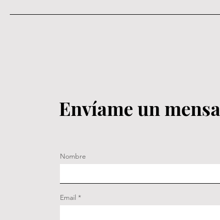
Envíame un mensaj
Nombre
Email