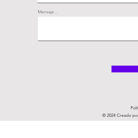
Mensaje...
Polí
© 2024 Creado por