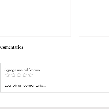
Comentarios
Agrega una calificación
No te olvides al bebé
Todo está de
Escribir un comentario...